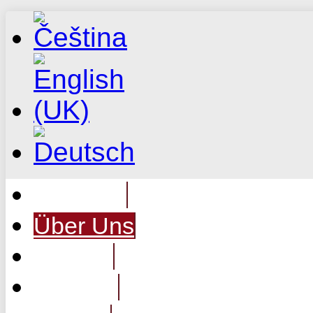
Zuhause
Über Uns
Service
Hinweis