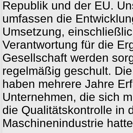
Republik
und der EU.
Un
umfassen
die Entwicklun
Umsetzung
, einschließli
Verantwortung
für die Er
Gesellschaft
werden sorg
regelmäßig geschult
.
Die
haben
mehrere Jahre Er
Unternehmen
, die sich m
die Qualitätskontrolle
in 
Maschinenindustrie
hatte