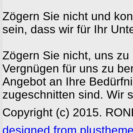
Zögern Sie nicht und
kon
sein, dass
wir
für Ihr Un
Zögern Sie nicht,
uns zu 
Vergnügen
für uns
zu be
Angebot
an Ihre Bedürfn
zugeschnitten
sind
.
Wir 
Copyright (c) 2015. RO
designed from plusthem