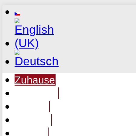
Zuhause
Über Uns
Service
Hinweis
Galerie